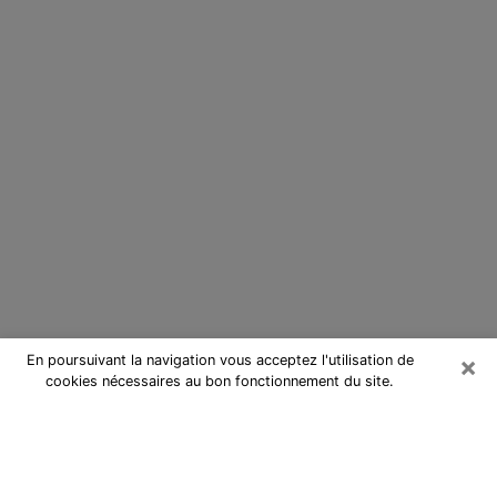
×
En poursuivant la navigation vous acceptez l'utilisation de
cookies nécessaires au bon fonctionnement du site.
Cartomancienne dans la Seine-et-
Marne
Cartomancienne dans la Seine-et-