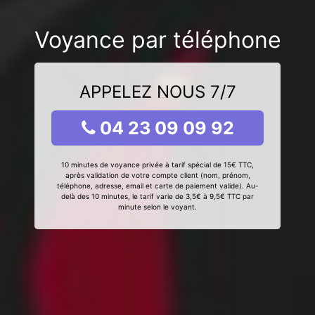
Voyance par téléphone
APPELEZ NOUS 7/7
04 23 09 09 92
10 minutes de voyance privée à tarif spécial de 15€ TTC,
après validation de votre compte client (nom, prénom,
téléphone, adresse, email et carte de paiement valide). Au-
delà des 10 minutes, le tarif varie de 3,5€ à 9,5€ TTC par
minute selon le voyant.