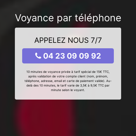
Voyance par téléphone
APPELEZ NOUS 7/7
04 23 09 09 92
10 minutes de voyance privée à tarif spécial de 15€ TTC,
après validation de votre compte client (nom, prénom,
téléphone, adresse, email et carte de paiement valide). Au-
delà des 10 minutes, le tarif varie de 3,5€ à 9,5€ TTC par
minute selon le voyant.