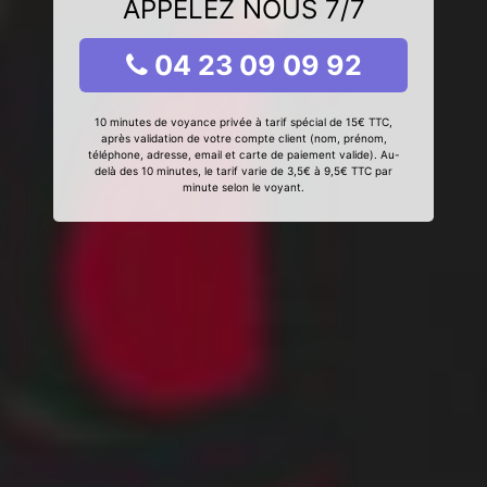
APPELEZ NOUS 7/7
04 23 09 09 92
10 minutes de voyance privée à tarif spécial de 15€ TTC,
après validation de votre compte client (nom, prénom,
téléphone, adresse, email et carte de paiement valide). Au-
delà des 10 minutes, le tarif varie de 3,5€ à 9,5€ TTC par
minute selon le voyant.