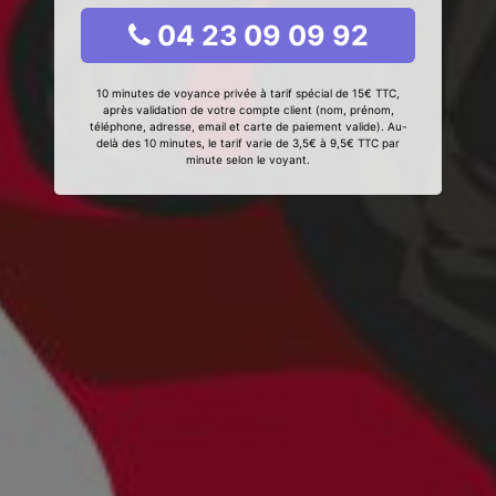
04 23 09 09 92
10 minutes de voyance privée à tarif spécial de 15€ TTC,
après validation de votre compte client (nom, prénom,
téléphone, adresse, email et carte de paiement valide). Au-
delà des 10 minutes, le tarif varie de 3,5€ à 9,5€ TTC par
minute selon le voyant.