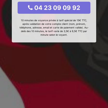
04 23 09 09 92
10 minutes de voyance privée à tarif spécial de 15€ TTC,
après validation de votre compte client (nom, prénom,
téléphone, adresse, email et carte de paiement valide). Au-
delà des 10 minutes, le tarif varie de 3,5€ à 9,5€ TTC par
minute selon le voyant.