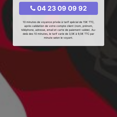
04 23 09 09 92
10 minutes de voyance privée à tarif spécial de 15€ TTC,
après validation de votre compte client (nom, prénom,
téléphone, adresse, email et carte de paiement valide). Au-
delà des 10 minutes, le tarif varie de 3,5€ à 9,5€ TTC par
minute selon le voyant.