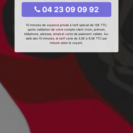
04 23 09 09 92
10 minutes de voyance privée à tarif spécial de 15€ TTC,
après validation de votre compte client (nom, prénom,
téléphone, adresse, email et carte de paiement valide). Au-
delà des 10 minutes, le tarif varie de 3,5€ à 9,5€ TTC par
minute selon le voyant.