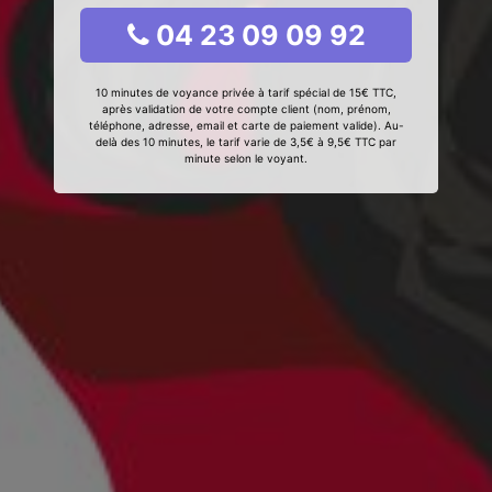
04 23 09 09 92
10 minutes de voyance privée à tarif spécial de 15€ TTC,
après validation de votre compte client (nom, prénom,
téléphone, adresse, email et carte de paiement valide). Au-
delà des 10 minutes, le tarif varie de 3,5€ à 9,5€ TTC par
minute selon le voyant.