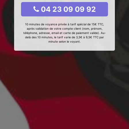
04 23 09 09 92
10 minutes de voyance privée à tarif spécial de 15€ TTC,
après validation de votre compte client (nom, prénom,
téléphone, adresse, email et carte de paiement valide). Au-
delà des 10 minutes, le tarif varie de 3,5€ à 9,5€ TTC par
minute selon le voyant.