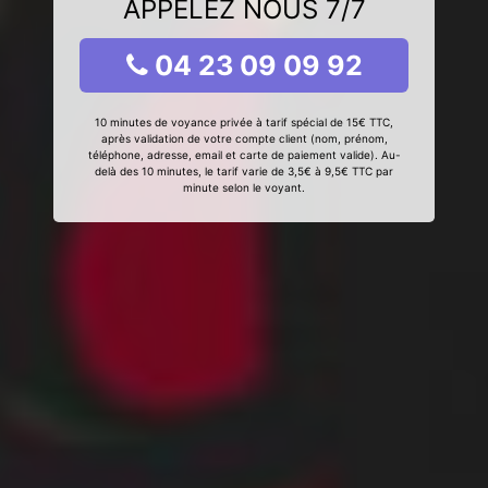
APPELEZ NOUS 7/7
04 23 09 09 92
10 minutes de voyance privée à tarif spécial de 15€ TTC,
après validation de votre compte client (nom, prénom,
téléphone, adresse, email et carte de paiement valide). Au-
delà des 10 minutes, le tarif varie de 3,5€ à 9,5€ TTC par
minute selon le voyant.