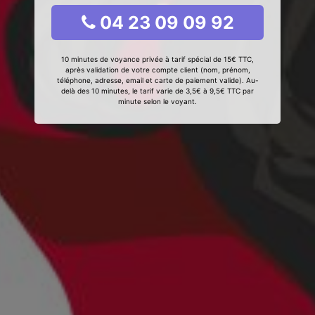
04 23 09 09 92
10 minutes de voyance privée à tarif spécial de 15€ TTC,
après validation de votre compte client (nom, prénom,
téléphone, adresse, email et carte de paiement valide). Au-
delà des 10 minutes, le tarif varie de 3,5€ à 9,5€ TTC par
minute selon le voyant.