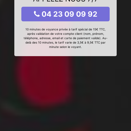
04 23 09 09 92
10 minutes de voyance privée à tarif spécial de 15€ TTC,
après validation de votre compte client (nom, prénom,
téléphone, adresse, email et carte de paiement valide). Au-
delà des 10 minutes, le tarif varie de 3,5€ à 9,5€ TTC par
minute selon le voyant.