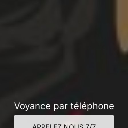
Voyance par téléphone
APPELEZ NOUS 7/7