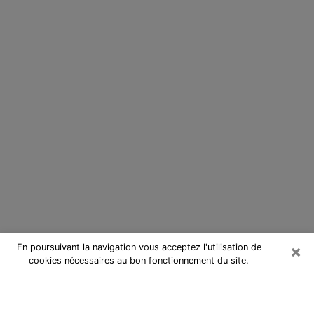
×
En poursuivant la navigation vous acceptez l'utilisation de
cookies nécessaires au bon fonctionnement du site.
Cartomancienne dans la Vendée
Cartomancienne dans la Vendée