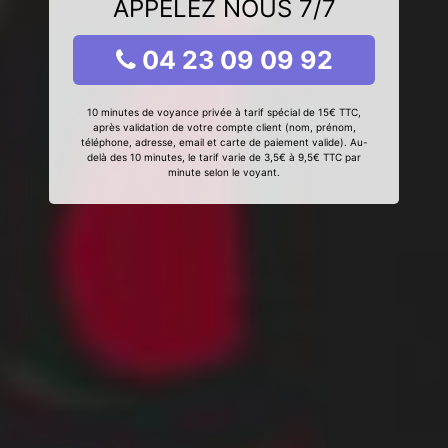
APPELEZ NOUS 7/7
04 23 09 09 92
10 minutes de voyance privée à tarif spécial de 15€ TTC,
après validation de votre compte client (nom, prénom,
téléphone, adresse, email et carte de paiement valide). Au-
delà des 10 minutes, le tarif varie de 3,5€ à 9,5€ TTC par
minute selon le voyant.