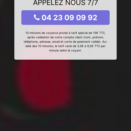
APPELEZ NOUS 7/7
04 23 09 09 92
10 minutes de voyance privée à tarif spécial de 15€ TTC,
après validation de votre compte client (nom, prénom,
téléphone, adresse, email et carte de paiement valide). Au-
delà des 10 minutes, le tarif varie de 3,5€ à 9,5€ TTC par
minute selon le voyant.