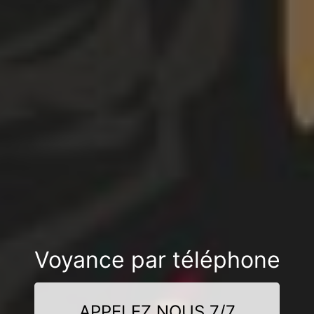
Voyance par téléphone
APPELEZ NOUS 7/7