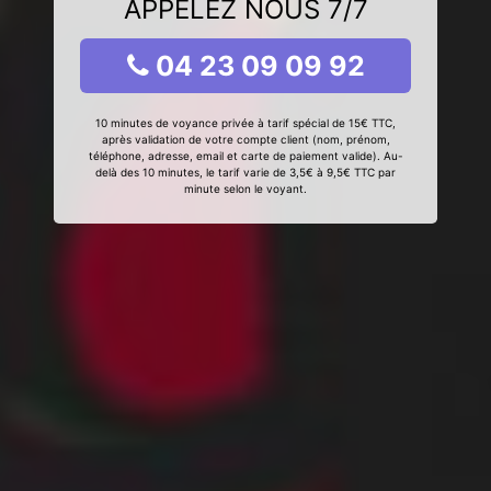
APPELEZ NOUS 7/7
04 23 09 09 92
10 minutes de voyance privée à tarif spécial de 15€ TTC,
après validation de votre compte client (nom, prénom,
téléphone, adresse, email et carte de paiement valide). Au-
delà des 10 minutes, le tarif varie de 3,5€ à 9,5€ TTC par
minute selon le voyant.