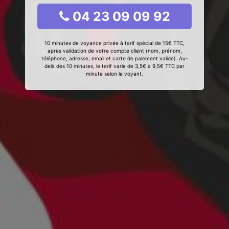
04 23 09 09 92
10 minutes de voyance privée à tarif spécial de 15€ TTC,
après validation de votre compte client (nom, prénom,
téléphone, adresse, email et carte de paiement valide). Au-
delà des 10 minutes, le tarif varie de 3,5€ à 9,5€ TTC par
minute selon le voyant.