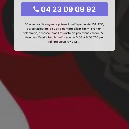
04 23 09 09 92
10 minutes de voyance privée à tarif spécial de 15€ TTC,
après validation de votre compte client (nom, prénom,
téléphone, adresse, email et carte de paiement valide). Au-
delà des 10 minutes, le tarif varie de 3,5€ à 9,5€ TTC par
minute selon le voyant.