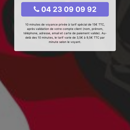
04 23 09 09 92
10 minutes de voyance privée à tarif spécial de 15€ TTC,
après validation de votre compte client (nom, prénom,
téléphone, adresse, email et carte de paiement valide). Au-
delà des 10 minutes, le tarif varie de 3,5€ à 9,5€ TTC par
minute selon le voyant.