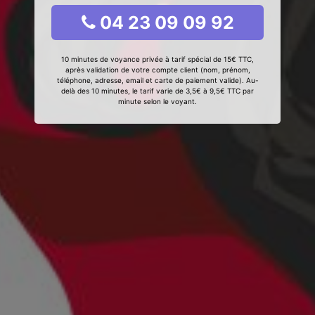
04 23 09 09 92
10 minutes de voyance privée à tarif spécial de 15€ TTC,
après validation de votre compte client (nom, prénom,
téléphone, adresse, email et carte de paiement valide). Au-
delà des 10 minutes, le tarif varie de 3,5€ à 9,5€ TTC par
minute selon le voyant.