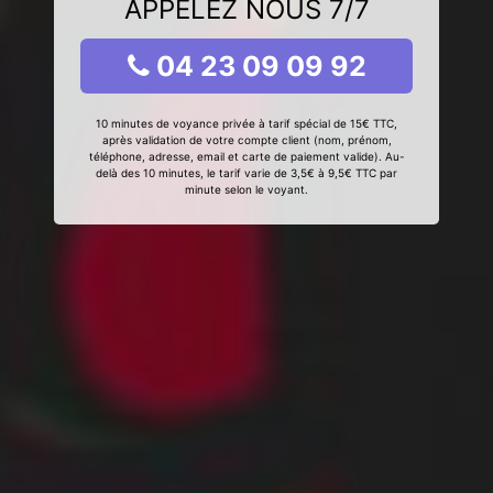
APPELEZ NOUS 7/7
04 23 09 09 92
10 minutes de voyance privée à tarif spécial de 15€ TTC,
après validation de votre compte client (nom, prénom,
téléphone, adresse, email et carte de paiement valide). Au-
delà des 10 minutes, le tarif varie de 3,5€ à 9,5€ TTC par
minute selon le voyant.