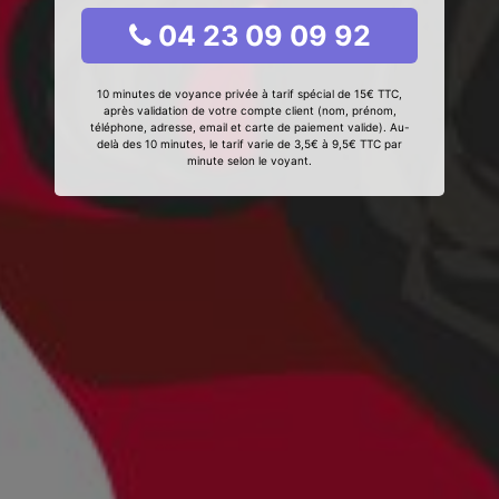
04 23 09 09 92
10 minutes de voyance privée à tarif spécial de 15€ TTC,
après validation de votre compte client (nom, prénom,
téléphone, adresse, email et carte de paiement valide). Au-
delà des 10 minutes, le tarif varie de 3,5€ à 9,5€ TTC par
minute selon le voyant.