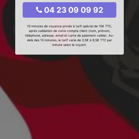
04 23 09 09 92
10 minutes de voyance privée à tarif spécial de 15€ TTC,
après validation de votre compte client (nom, prénom,
téléphone, adresse, email et carte de paiement valide). Au-
delà des 10 minutes, le tarif varie de 3,5€ à 9,5€ TTC par
minute selon le voyant.