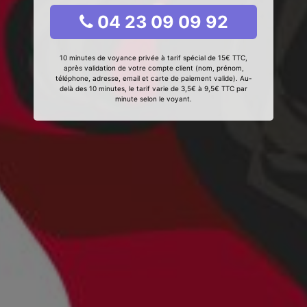
04 23 09 09 92
10 minutes de voyance privée à tarif spécial de 15€ TTC,
après validation de votre compte client (nom, prénom,
téléphone, adresse, email et carte de paiement valide). Au-
delà des 10 minutes, le tarif varie de 3,5€ à 9,5€ TTC par
minute selon le voyant.