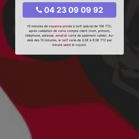
04 23 09 09 92
10 minutes de voyance privée à tarif spécial de 15€ TTC,
après validation de votre compte client (nom, prénom,
téléphone, adresse, email et carte de paiement valide). Au-
delà des 10 minutes, le tarif varie de 3,5€ à 9,5€ TTC par
minute selon le voyant.