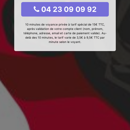
04 23 09 09 92
10 minutes de voyance privée à tarif spécial de 15€ TTC,
après validation de votre compte client (nom, prénom,
téléphone, adresse, email et carte de paiement valide). Au-
delà des 10 minutes, le tarif varie de 3,5€ à 9,5€ TTC par
minute selon le voyant.