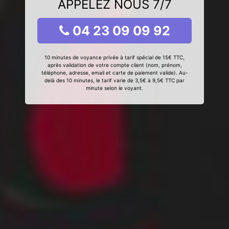
APPELEZ NOUS 7/7
04 23 09 09 92
10 minutes de voyance privée à tarif spécial de 15€ TTC,
après validation de votre compte client (nom, prénom,
téléphone, adresse, email et carte de paiement valide). Au-
delà des 10 minutes, le tarif varie de 3,5€ à 9,5€ TTC par
minute selon le voyant.