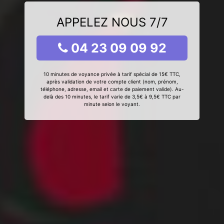
APPELEZ NOUS 7/7
04 23 09 09 92
10 minutes de voyance privée à tarif spécial de 15€ TTC,
après validation de votre compte client (nom, prénom,
téléphone, adresse, email et carte de paiement valide). Au-
delà des 10 minutes, le tarif varie de 3,5€ à 9,5€ TTC par
minute selon le voyant.