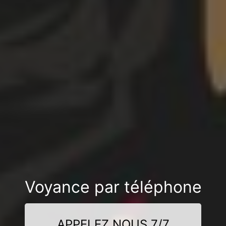
Voyance par téléphone
APPELEZ NOUS 7/7