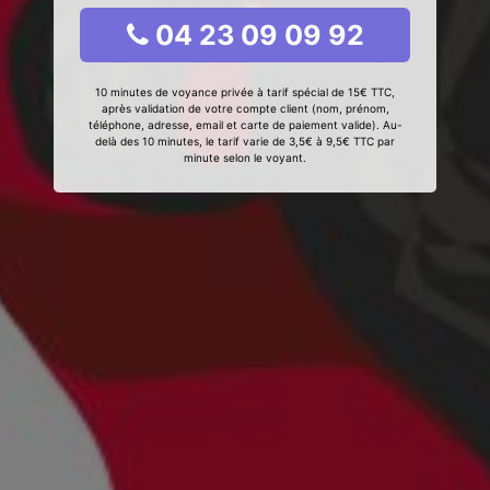
04 23 09 09 92
10 minutes de voyance privée à tarif spécial de 15€ TTC,
après validation de votre compte client (nom, prénom,
téléphone, adresse, email et carte de paiement valide). Au-
delà des 10 minutes, le tarif varie de 3,5€ à 9,5€ TTC par
minute selon le voyant.