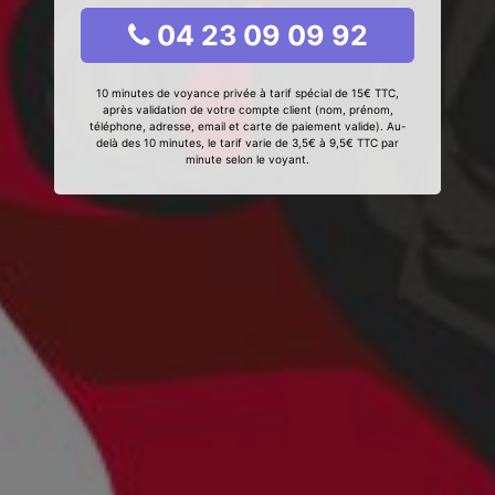
04 23 09 09 92
10 minutes de voyance privée à tarif spécial de 15€ TTC,
après validation de votre compte client (nom, prénom,
téléphone, adresse, email et carte de paiement valide). Au-
delà des 10 minutes, le tarif varie de 3,5€ à 9,5€ TTC par
minute selon le voyant.