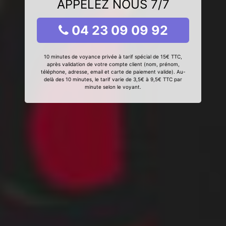
APPELEZ NOUS 7/7
04 23 09 09 92
10 minutes de voyance privée à tarif spécial de 15€ TTC,
après validation de votre compte client (nom, prénom,
téléphone, adresse, email et carte de paiement valide). Au-
delà des 10 minutes, le tarif varie de 3,5€ à 9,5€ TTC par
minute selon le voyant.