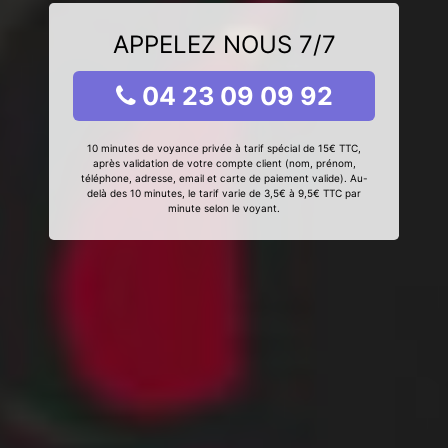
APPELEZ NOUS 7/7
04 23 09 09 92
10 minutes de voyance privée à tarif spécial de 15€ TTC,
après validation de votre compte client (nom, prénom,
téléphone, adresse, email et carte de paiement valide). Au-
delà des 10 minutes, le tarif varie de 3,5€ à 9,5€ TTC par
minute selon le voyant.