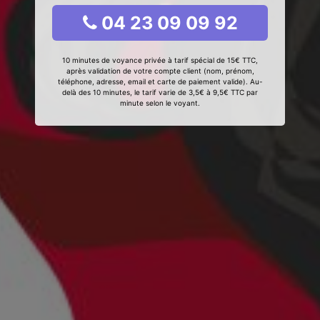
04 23 09 09 92
10 minutes de voyance privée à tarif spécial de 15€ TTC,
après validation de votre compte client (nom, prénom,
téléphone, adresse, email et carte de paiement valide). Au-
delà des 10 minutes, le tarif varie de 3,5€ à 9,5€ TTC par
minute selon le voyant.