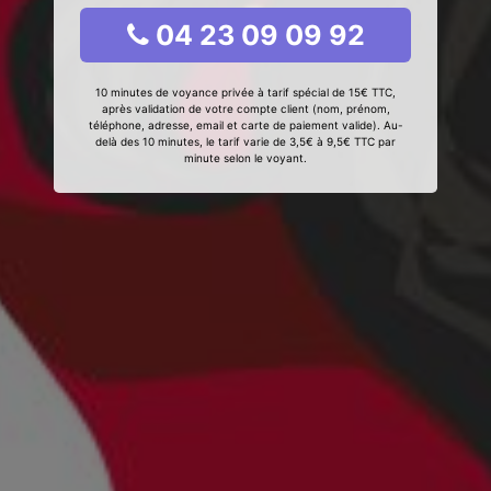
04 23 09 09 92
10 minutes de voyance privée à tarif spécial de 15€ TTC,
après validation de votre compte client (nom, prénom,
téléphone, adresse, email et carte de paiement valide). Au-
delà des 10 minutes, le tarif varie de 3,5€ à 9,5€ TTC par
minute selon le voyant.