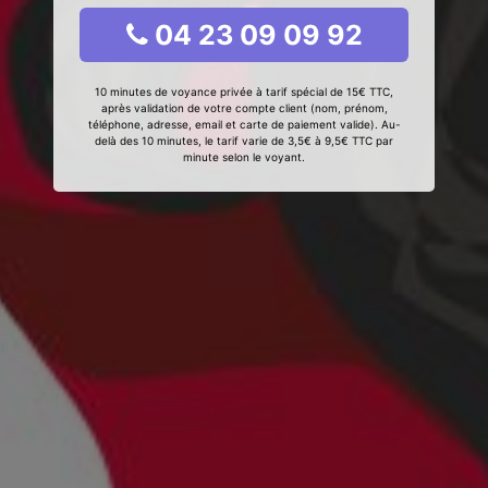
04 23 09 09 92
10 minutes de voyance privée à tarif spécial de 15€ TTC,
après validation de votre compte client (nom, prénom,
téléphone, adresse, email et carte de paiement valide). Au-
delà des 10 minutes, le tarif varie de 3,5€ à 9,5€ TTC par
minute selon le voyant.