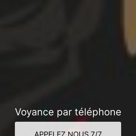
Voyance par téléphone
APPELEZ NOUS 7/7