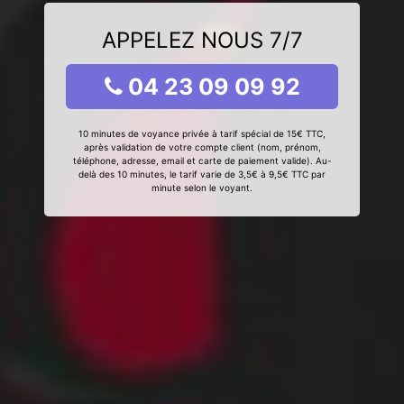
APPELEZ NOUS 7/7
04 23 09 09 92
10 minutes de voyance privée à tarif spécial de 15€ TTC,
après validation de votre compte client (nom, prénom,
téléphone, adresse, email et carte de paiement valide). Au-
delà des 10 minutes, le tarif varie de 3,5€ à 9,5€ TTC par
minute selon le voyant.