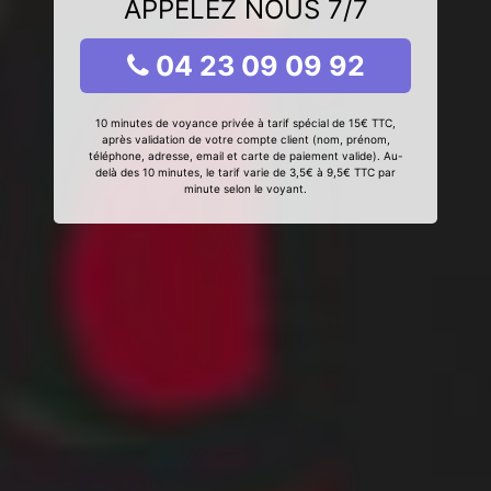
APPELEZ NOUS 7/7
04 23 09 09 92
10 minutes de voyance privée à tarif spécial de 15€ TTC,
après validation de votre compte client (nom, prénom,
téléphone, adresse, email et carte de paiement valide). Au-
delà des 10 minutes, le tarif varie de 3,5€ à 9,5€ TTC par
minute selon le voyant.