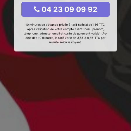
04 23 09 09 92
10 minutes de voyance privée à tarif spécial de 15€ TTC,
après validation de votre compte client (nom, prénom,
téléphone, adresse, email et carte de paiement valide). Au-
delà des 10 minutes, le tarif varie de 3,5€ à 9,5€ TTC par
minute selon le voyant.