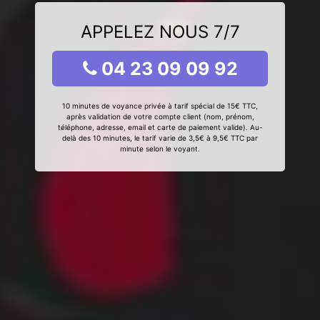
APPELEZ NOUS 7/7
04 23 09 09 92
10 minutes de voyance privée à tarif spécial de 15€ TTC,
après validation de votre compte client (nom, prénom,
téléphone, adresse, email et carte de paiement valide). Au-
delà des 10 minutes, le tarif varie de 3,5€ à 9,5€ TTC par
minute selon le voyant.