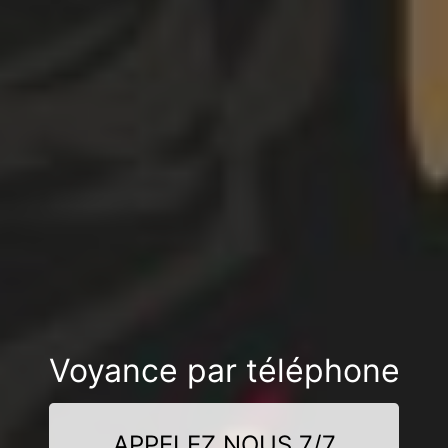
Voyance par téléphone
APPELEZ NOUS 7/7