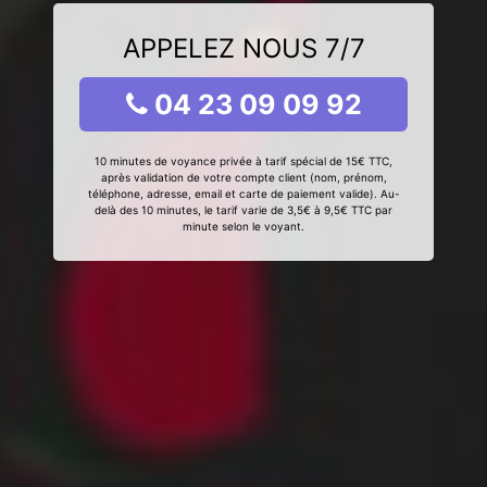
APPELEZ NOUS 7/7
04 23 09 09 92
10 minutes de voyance privée à tarif spécial de 15€ TTC,
après validation de votre compte client (nom, prénom,
téléphone, adresse, email et carte de paiement valide). Au-
delà des 10 minutes, le tarif varie de 3,5€ à 9,5€ TTC par
minute selon le voyant.