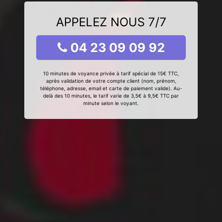
APPELEZ NOUS 7/7
04 23 09 09 92
10 minutes de voyance privée à tarif spécial de 15€ TTC,
après validation de votre compte client (nom, prénom,
téléphone, adresse, email et carte de paiement valide). Au-
delà des 10 minutes, le tarif varie de 3,5€ à 9,5€ TTC par
minute selon le voyant.