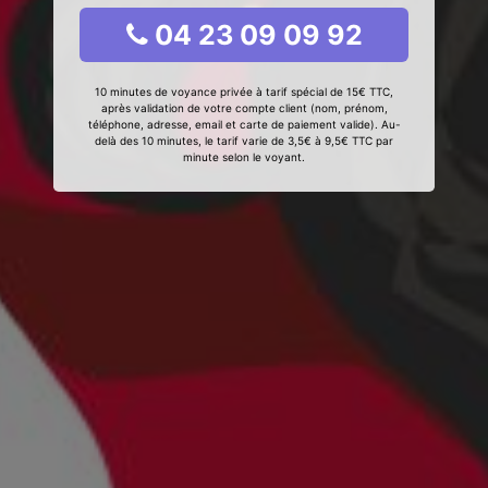
04 23 09 09 92
10 minutes de voyance privée à tarif spécial de 15€ TTC,
après validation de votre compte client (nom, prénom,
téléphone, adresse, email et carte de paiement valide). Au-
delà des 10 minutes, le tarif varie de 3,5€ à 9,5€ TTC par
minute selon le voyant.