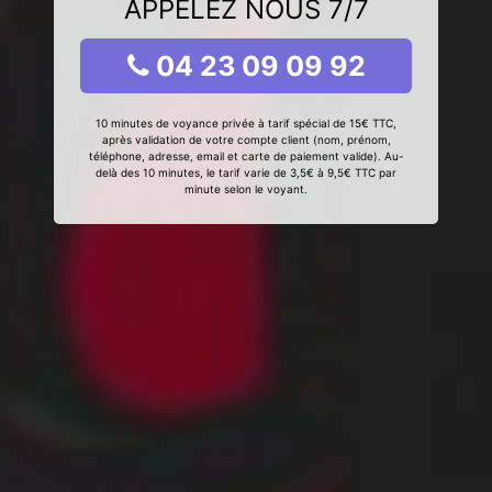
APPELEZ NOUS 7/7
04 23 09 09 92
10 minutes de voyance privée à tarif spécial de 15€ TTC,
après validation de votre compte client (nom, prénom,
téléphone, adresse, email et carte de paiement valide). Au-
delà des 10 minutes, le tarif varie de 3,5€ à 9,5€ TTC par
minute selon le voyant.