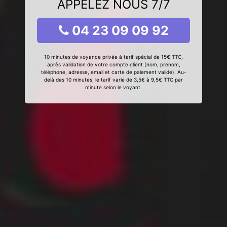
APPELEZ NOUS 7/7
04 23 09 09 92
10 minutes de voyance privée à tarif spécial de 15€ TTC,
après validation de votre compte client (nom, prénom,
téléphone, adresse, email et carte de paiement valide). Au-
delà des 10 minutes, le tarif varie de 3,5€ à 9,5€ TTC par
minute selon le voyant.