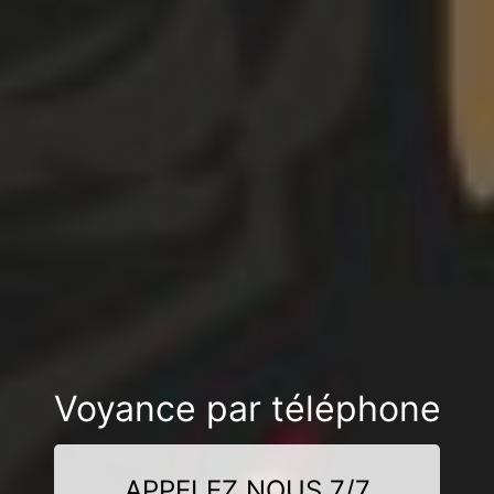
Voyance par téléphone
APPELEZ NOUS 7/7